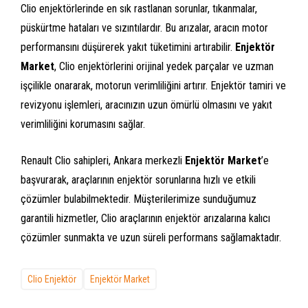
Clio enjektörlerinde en sık rastlanan sorunlar, tıkanmalar,
püskürtme hataları ve sızıntılardır. Bu arızalar, aracın motor
performansını düşürerek yakıt tüketimini artırabilir.
Enjektör
Market
, Clio enjektörlerini orijinal yedek parçalar ve uzman
işçilikle onararak, motorun verimliliğini artırır. Enjektör tamiri ve
revizyonu işlemleri, aracınızın uzun ömürlü olmasını ve yakıt
verimliliğini korumasını sağlar.
Renault Clio sahipleri, Ankara merkezli
Enjektör Market
’e
başvurarak, araçlarının enjektör sorunlarına hızlı ve etkili
çözümler bulabilmektedir. Müşterilerimize sunduğumuz
garantili hizmetler, Clio araçlarının enjektör arızalarına kalıcı
çözümler sunmakta ve uzun süreli performans sağlamaktadır.
Clio Enjektör
Enjektör Market