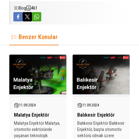
Blog
461
Benzer Konular
11.09.2024
11.09.2024
Malatya Enjektör
Balıkesir Enjektör
Malatya Enjektör Malatya,
Balıkesir Enjektör Balıkesir
otomotiv sektöründe
Enjektör, başta otomotiv
yaşanan teknolojik
sektörü olmak üzere