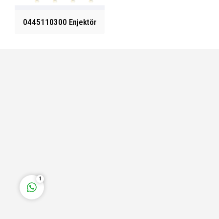
0445110300 Enjektör
Fatih Bey
Cevap Yaz
1