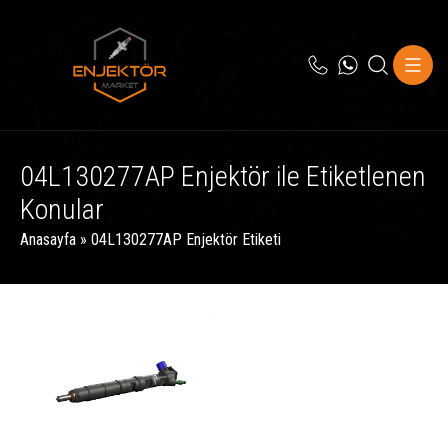
04L130277AP Enjektör ile Etiketlenen
Konular
Anasayfa
»
04L130277AP Enjektör Etiketi