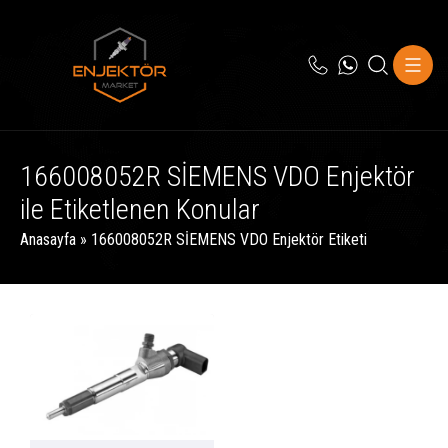
166008052R SİEMENS VDO Enjektör
ile Etiketlenen Konular
Anasayfa
»
166008052R SİEMENS VDO Enjektör Etiketi