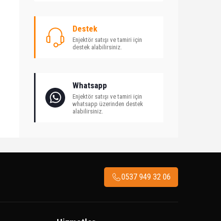
Destek
Enjektör satışı ve tamiri için
destek alabilirsiniz.
Whatsapp
Enjektör satışı ve tamiri için
whatsapp üzerinden destek
alabilirsiniz.
0537 949 32 06