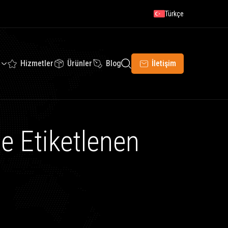
Türkçe
Hizmetler
Ürünler
Blog
İletişim
 Etiketlenen