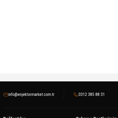
info@enjektormarket.com.tr
0312 385 88 31