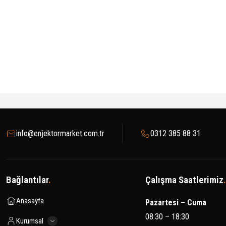
info@enjektormarket.com.tr
0312 385 88 31
Bağlantılar
.
Çalışma Saatlerimiz
.
Anasayfa
Pazartesi – Cuma
08:30 – 18:30
Kurumsal