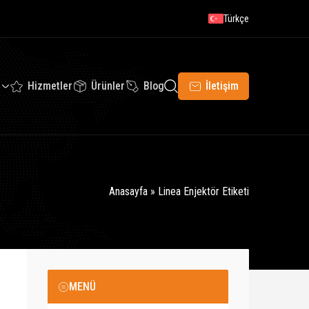
Türkçe
Hizmetler
Ürünler
Blog
İletişim
Anasayfa
»
Linea Enjektör Etiketi
MENÜ