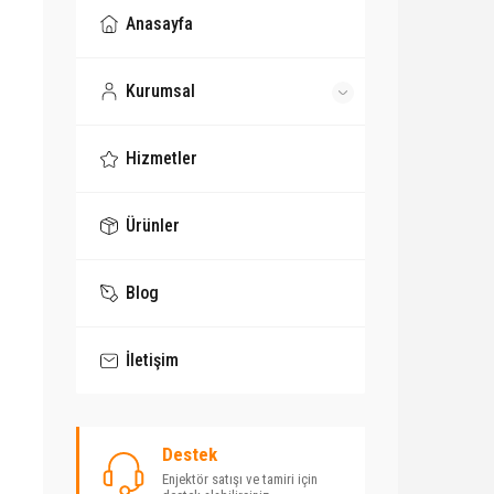
Anasayfa
Kurumsal
Hizmetler
Ürünler
Blog
İletişim
Destek
Enjektör satışı ve tamiri için