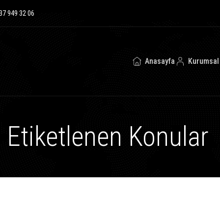
37 949 32 06
Anasayfa
Kurumsal
e Etiketlenen Konular