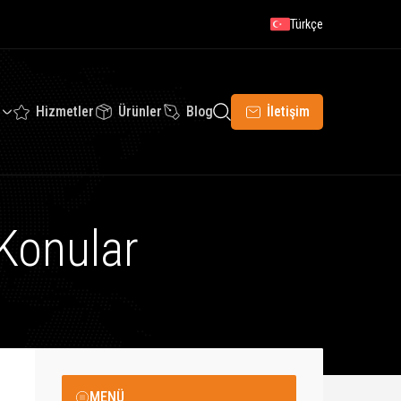
Türkçe
Hizmetler
Ürünler
Blog
İletişim
 Konular
MENÜ