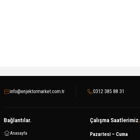
info@enjektormarket.com.tr
0312 385 88 31
Bağlantılar
.
Çalışma Saatlerimiz
.
Anasayfa
Pazartesi – Cuma