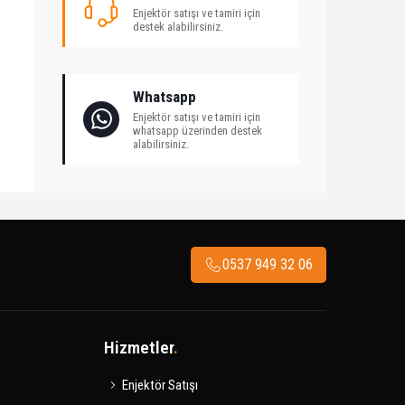
Enjektör satışı ve tamiri için
destek alabilirsiniz.
Whatsapp
Enjektör satışı ve tamiri için
whatsapp üzerinden destek
alabilirsiniz.
0537 949 32 06
Hizmetler
.
Enjektör Satışı