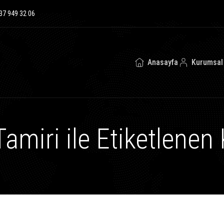
37 949 32 06
Anasayfa
Kurumsal
amiri ile Etiketlenen