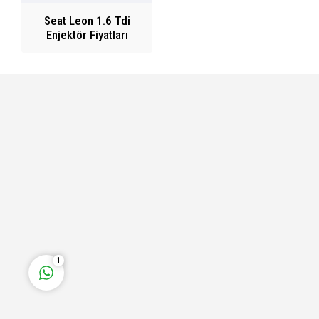
Seat Leon 1.6 Tdi
Enjektör Fiyatları
Fatih Bey
Cevap Yaz
1